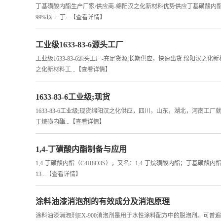
丁基磺酸内酯生产厂家/供应商-绵阳汉之化新材料优势供应丁基磺酸内酯原料
99%以上 丁...
【查看详情】
工业级1633-83-6源头工厂
工业级1633-83-6源头工厂-充足货源,长期供应，快速出货 绵
之化新材料工...
【查看详情】
1633-83-6工业级;现货
1633-83-6工业级;现货绵阳汉之化供应，四川，山东，湖北，河南工厂就近出货 
丁烷磺内酯...
【查看详情】
1,4-丁磺酸内酯制备与应用
1,4-丁磺酸内酯（C4H8O3S），又名：1,4-丁烷磺酸内酯；丁基磺酸内酯；1,4
13...
【查看详情】
涂料油漆消泡剂的有效成分及消泡原理
涂料油漆消泡剂|EX-900消泡剂是用于水性涂料配方中的脱泡剂。