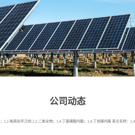
公司动态
杂环己烷-2,2-二氧化物；1,4-丁基磺酸内酯；1,4-丁烷磺内酯 英文名称：1,4-Butane su