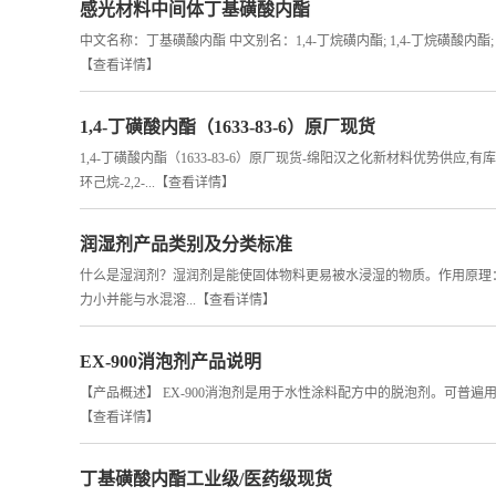
感光材料中间体丁基磺酸内酯
中文名称：丁基磺酸内酯 中文别名：1,4-丁烷磺内酯; 1,4-丁烷磺酸内酯; 1,4-丁磺酸内酯
【查看详情】
1,4-丁磺酸内酯（1633-83-6）原厂现货
1,4-丁磺酸内酯（1633-83-6）原厂现货-绵阳汉之化新材料优势供应
环己烷-2,2-...
【查看详情】
润湿剂产品类别及分类标准
什么是湿润剂？湿润剂是能使固体物料更易被水浸湿的物质。作用原理：
力小并能与水混溶...
【查看详情】
EX-900消泡剂产品说明
【产品概述】 EX-900消泡剂是用于水性涂料配方中的脱泡剂。可普
【查看详情】
丁基磺酸内酯工业级/医药级现货