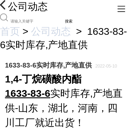
公司动态
搜索
首页
>
公司动态
>
1633-83-
6实时库存,产地直供
1633-83-6实时库存,产地直供
2022-05-10
1,4-丁烷磺酸内酯
1633-83-6
实时库存,产地直
供
-山东，湖北，河南，四
川工厂就近出货！