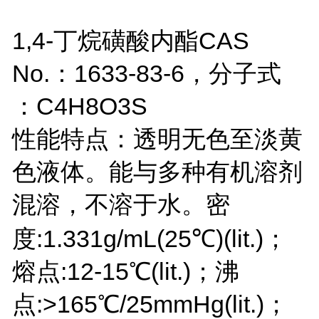
1,4-丁烷磺酸内酯
CAS
No.：1633-83-6，
分子式
：C4H8O3S
性能特点：透明无色至淡黄
色液体。能与多种有机溶剂
混溶，不溶于水。密
度:1.331g/mL(25℃)(lit.)；
熔点:12-15℃(lit.)；沸
点:>165℃/25mmHg(lit.)；