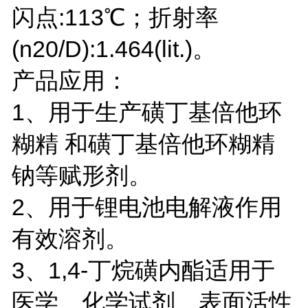
闪点:113℃；折射率
(n20/D):1.464(lit.)。
产品应用：
1、用于生产磺丁基倍他环
糊精 和磺丁基倍他环糊精
钠等赋形剂。
2、用于锂电池电解液作用
有效溶剂。
3、1,4-丁烷磺内酯适用于
医学、化学试剂、表面活性