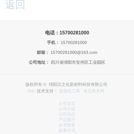
返回
电话：15700281000
手机：
15700281000
邮箱：
15700281000@163.com
公司地址：
四川省绵阳市安州区工业园区
版权所有 © 绵阳汉之化新材料科技有限公司
XML
技术支持：
盖德化工网
食品商务网
公司首页
公司介绍
公司动态
产品展厅
证书荣誉
联系方式