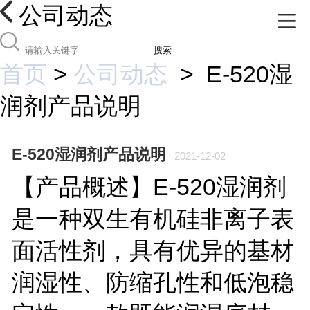
公司动态
搜索
首页
>
公司动态
>
E-520湿
润剂产品说明
E-520湿润剂产品说明
2021-12-02
【产品概述】E-520湿润剂
是一种双生有机硅非离子表
面活性剂，具有优异的基材
润湿性、防缩孔性和低泡稳