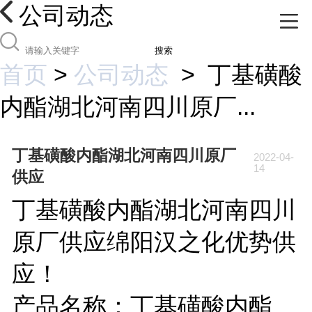
公司动态
搜索
首页
>
公司动态
>
丁基磺酸
内酯湖北河南四川原厂...
丁基磺酸内酯湖北河南四川原厂
2022-04-
14
供应
丁基磺酸内酯湖北河南四川
原厂供应绵阳汉之化优势供
应！
产品名称：
丁基磺酸内酯