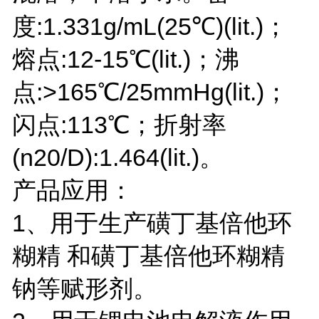
度:1.331g/mL(25℃)(lit.)；
熔点:12-15℃(lit.)；沸
点:>165℃/25mmHg(lit.)；
闪点:113℃；折射率
(n20/D):1.464(lit.)。
产品应用：
1、用于生产磺丁基倍他环
糊精 和磺丁基倍他环糊精
钠等赋形剂。