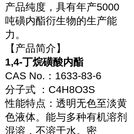
产品纯度，具有年产5000
吨磺内酯衍生物的生产能
力。
【产品简介】
1,4-丁烷磺酸内酯
CAS No.：1633-83-6
分子式 ：C4H8O3S
性能特点：透明无色至淡黄
色液体。能与多种有机溶剂
混溶，不溶于水。密