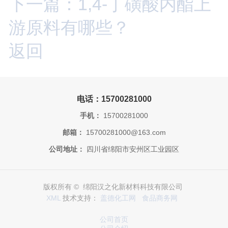
下一篇：1,4-丁磺酸内酯上
游原料有哪些？
返回
电话：15700281000
手机：
15700281000
邮箱：
15700281000@163.com
公司地址：
四川省绵阳市安州区工业园区
版权所有 © 绵阳汉之化新材料科技有限公司
XML
技术支持：
盖德化工网
食品商务网
公司首页